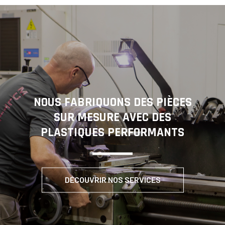
NOUS FABRIQUONS DES PIÈCES
SUR MESURE AVEC DES
PLASTIQUES PERFORMANTS
DÉCOUVRIR NOS SERVICES