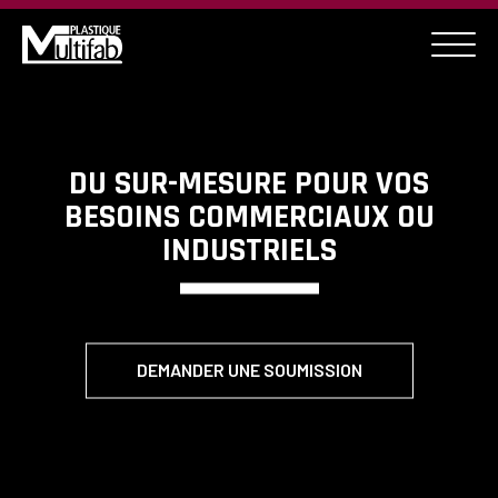
DU SUR-MESURE POUR VOS
BESOINS COMMERCIAUX OU
INDUSTRIELS
DEMANDER UNE SOUMISSION