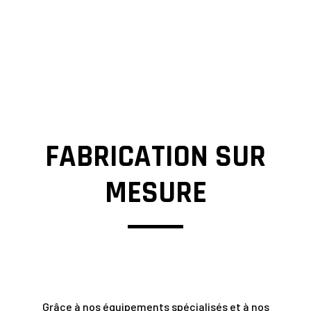
FABRICATION SUR
MESURE
Grâce à nos équipements spécialisés et à nos