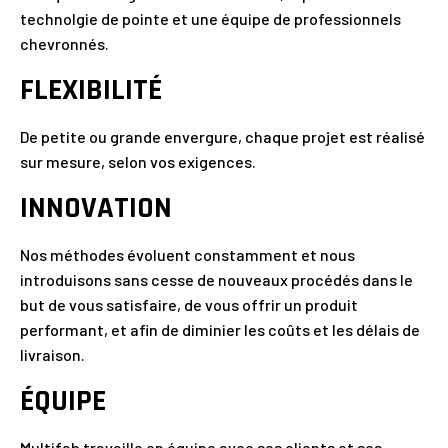
technolgie de pointe et une équipe de professionnels
chevronnés.
FLEXIBILITÉ
De petite ou grande envergure, chaque projet est réalisé
sur mesure, selon vos exigences.
INNOVATION
Nos méthodes évoluent constamment et nous
introduisons sans cesse de nouveaux procédés dans le
but de vous satisfaire, de vous offrir un produit
performant, et afin de diminier les coûts et les délais de
livraison.
ÉQUIPE
Multifab travaille en équipe avec ses clients et ses