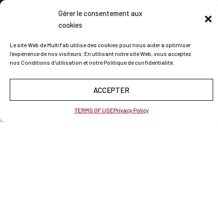
Gérer le consentement aux
cookies
Le site Web de Multifab utilise des cookies pour nous aider à optimiser
l'expérience de nos visiteurs. En utilisant notre site Web, vous acceptez
nos Conditions d'utilisation et notre Politique de confidentialité.
ACCEPTER
TERMS OF USE
Privacy Policy
BE PART OF THE TEAM