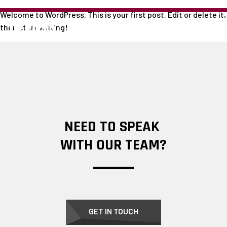
Welcome to WordPress. This is your first post. Edit or delete it,
then start writing!
NEED TO SPEAK
WITH OUR TEAM?
GET IN TOUCH