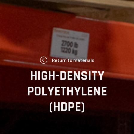
Return to materials
HIGH-DENSITY
POLYETHYLENE
(HDPE)